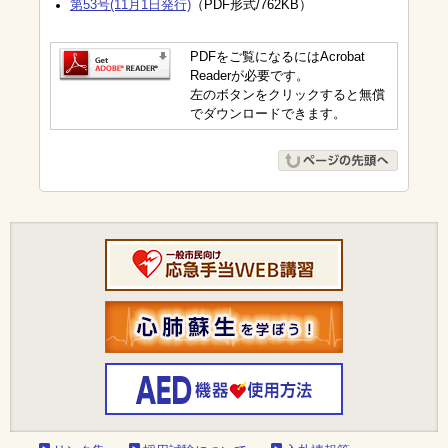
第53号(11月1日発行)
（PDF形式/762KB）
PDFをご覧になるにはAcrobat
Readerが必要です。
左のボタンをクリックすると無償
でダウンロードできます。