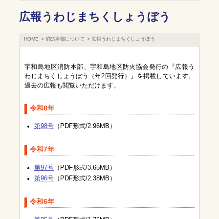
広報うわじまちくしょうぼう
HOME
消防本部について
広報うわじまちくしょうぼう
宇和島地区消防本部、宇和島地区防火協会発行の『広報う
わじまちくしょうぼう（年2回発行）』を掲載しています。
過去の広報も閲覧いただけます。
令和8年
第98号
（PDF形式/2.96MB）
令和7年
第97号
（PDF形式/3.65MB）
第96号
（PDF形式/2.38MB）
令和6年