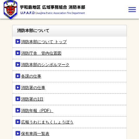
消防本部について
消防本部について トップ
消防庁舎 管内位置図
消防本部のシンボルマーク
各課の仕事
消防署の仕事
消防署の1日
消防年報（PDF）
広報うわじまちくしょうぼう
保有車両一覧表